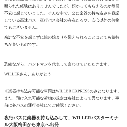
断られた経験はありませんでしたが、預かってもらえるのか毎回
不安に感じていました。そんな中で、公に楽器の持ち込みを容認
している高速バス・夜行バス会社の存在たるや、安心以外の何物
でもございません。
余計な不安を感じずに旅の始まりを迎えられることはとても気持
ちが良いものです。
恐縮ながら、バンドマンを代表して言わせていただきます。
WILLERさん、ありがとう
※楽器持ち込み可能な車両はWILLER EXPRESSのみとなります。
また、預け入れ可能な荷物の規定は各社によって異なります。事
前に各バスの運行会社にてご確認ください。
夜行バスに楽器を持ち込みして、WILLERバスターミナ
ル大阪梅田から東京へ出発