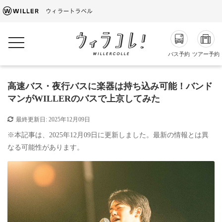
toggle navigation
バス予約
ツアー予約
高速バス・夜行バスに楽器は持ち込み可能！バンド
マンがWILLERのバスで上京してみた
最終更新日:
2025年12月09日
※本記事は、2025年12月09日に更新しました。最新の情報とは異
なる可能性があります。