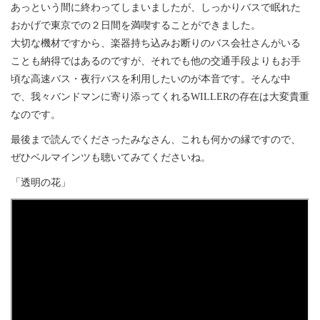
あっという間に終わってしまいましたが、しっかりバスで眠れた
おかげで東京での２日間を満喫することができました。
大切な機材ですから、楽器持ち込みお断りのバス会社さんがいる
ことも納得ではあるのですが、それでも他の交通手段よりもお手
頃な高速バス・夜行バスを利用したいのが本音です。そんな中
で、我々バンドマンに寄り添ってくれるWILLERの存在は大変貴重
なのです。
最後まで読んでくださったみなさん、これも何かの縁ですので、
ぜひベルマインツも聴いてみてくださいね。
「透明の花」