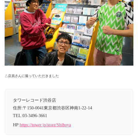
△店員さんに撮っていただきました
タワーレコード渋谷店
住所:〒150-0041東京都渋谷区神南1-22-14
TEL:03-3496-3661
HP:
https://tower.jp/store/Shibuya