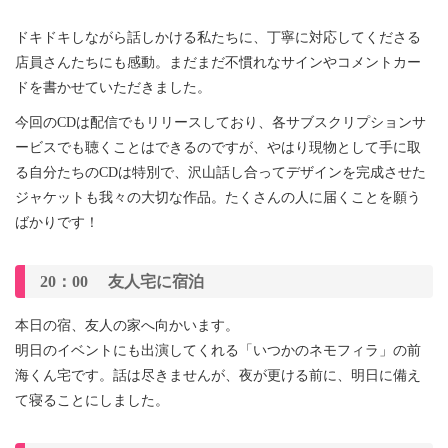
ドキドキしながら話しかける私たちに、丁寧に対応してくださる
店員さんたちにも感動。まだまだ不慣れなサインやコメントカー
ドを書かせていただきました。
今回のCDは配信でもリリースしており、各サブスクリプションサ
ービスでも聴くことはできるのですが、やはり現物として手に取
る自分たちのCDは特別で、沢山話し合ってデザインを完成させた
ジャケットも我々の大切な作品。たくさんの人に届くことを願う
ばかりです！
20：00 友人宅に宿泊
本日の宿、友人の家へ向かいます。
明日のイベントにも出演してくれる「いつかのネモフィラ」の前
海くん宅です。話は尽きませんが、夜が更ける前に、明日に備え
て寝ることにしました。