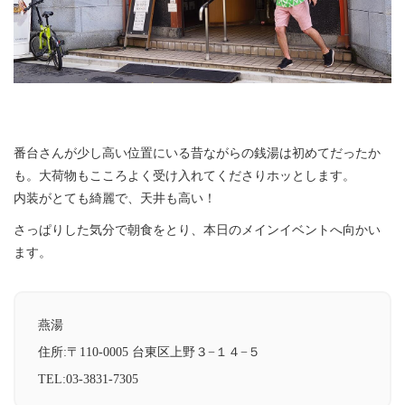
番台さんが少し高い位置にいる昔ながらの銭湯は初めてだったか
も。大荷物もこころよく受け入れてくださりホッとします。
内装がとても綺麗で、天井も高い！
さっぱりした気分で朝食をとり、本日のメインイベントへ向かい
ます。
燕湯
住所:〒110-0005 台東区上野３−１４−５
TEL:03-3831-7305