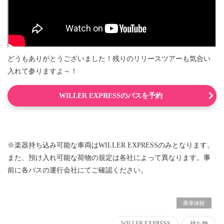
どうもありがとうございました！残りのリリースツアーも気合い
入れて参りますよ～！
WILLER EXPRESSのバスを予約
※楽器持ち込み可能な車両はWILLER EXPRESSのみとなります。
また、預け入れ可能な荷物の規定は各社によって異なります。事
前に各バスの運行会社にてご確認ください。
乗車体験
WILLER EXPRESS
持ち物