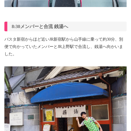
8:30メンバーと合流 銭湯へ
バスタ新宿からほど近いJR新宿駅から山手線に乗って約30分、別
便で向かっていたメンバーとJR上野駅で合流し、銭湯へ向かいま
した。