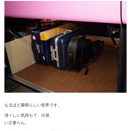
なるほど素晴らしい世界です。
清々しい気持ちで、出発。
いざ参らん。