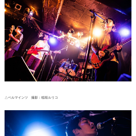
△ベルマインツ 撮影：稲垣ルリコ