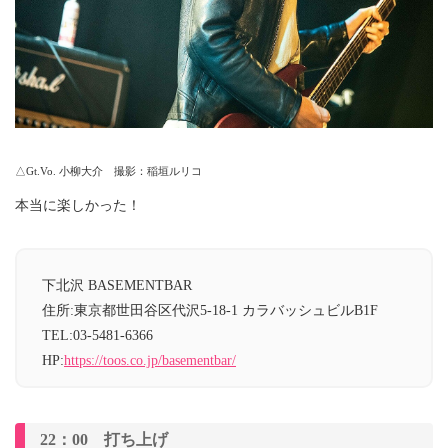
△Gt.Vo. 小柳大介 撮影：稲垣ルリコ
本当に楽しかった！
下北沢 BASEMENTBAR
住所:東京都世田谷区代沢5-18-1 カラバッシュビルB1F
TEL:03-5481-6366
HP:
https://toos.co.jp/basementbar/
22：00 打ち上げ