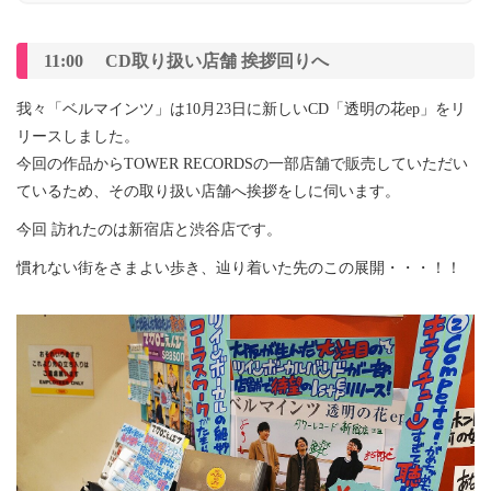
11:00 CD取り扱い店舗 挨拶回りへ
我々「ベルマインツ」は10月23日に新しいCD「透明の花ep」をリ
リースしました。
今回の作品からTOWER RECORDSの一部店舗で販売していただい
ているため、その取り扱い店舗へ挨拶をしに伺います。
今回 訪れたのは新宿店と渋谷店です。
慣れない街をさまよい歩き、辿り着いた先のこの展開・・・！！