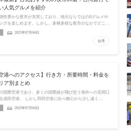
い人気グルメを紹介
個性豊かな夜市が充実しており、地元ならではのBグルメや
ングを楽しめます。しかし、多種多様な夜市のなかでどこ…
2025年07月04日
台湾
空港へのアクセス】行き方・所要時間・料金を
リア別まとめ
の国際空港であり、多くの国際線が飛び交う海外への玄関口
る成田空港。 しかし羽田空港に比べ都心から少し遠く…
2025年07月04日