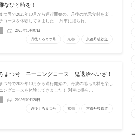
雅なひと時を！
まつ号で2025年10月から運行開始の、丹後の地元食材を楽し
チコースを体験してきました！ 列車に揺られ、…
2025年10月07日
丹後くろまつ号
京都
京都丹後鉄道
ろまつ号 モーニングコース 鬼退治へいざ！
まつ号で2025年10月から運行開始の、丹波の地元食材を楽し
ニングコースを体験してきました！ 列車に揺ら…
2025年09月26日
丹後くろまつ号
京都
京都丹後鉄道