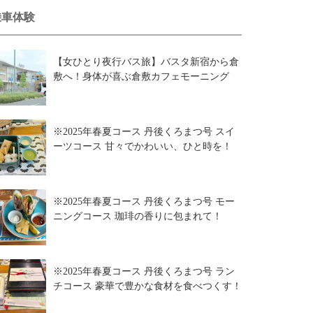
乗車体験
【女ひとり夜行バス旅】バスタ新宿から倉
敷へ！身体が喜ぶ倉敷カフェモーニング
※2025年春夏コース 丹後くろまつ号 スイ
ーツコース 甘々でかわいい、ひと時を！
※2025年春夏コース 丹後くろまつ号 モー
ニングコース 珈琲の香りに包まれて！
※2025年春夏コース 丹後くろまつ号 ラン
チコース 豪華で豊かな食材を食べつくす！