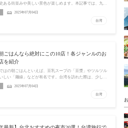
史ある街並みや美しい景色が楽しめます。本記事では、九…
2025年07月04日
台湾
朝ごはんなら絶対にこの10店！各ジャンルのお
店を紹介
ではの朝ごはんといえば、豆乳スープの「豆漿」やツルツル
いしい「麺線」などが有名です。台湾を訪れた際は、少し…
2025年07月04日
台湾
25年最新】台北おすすめの夜市20選！台湾旅行で