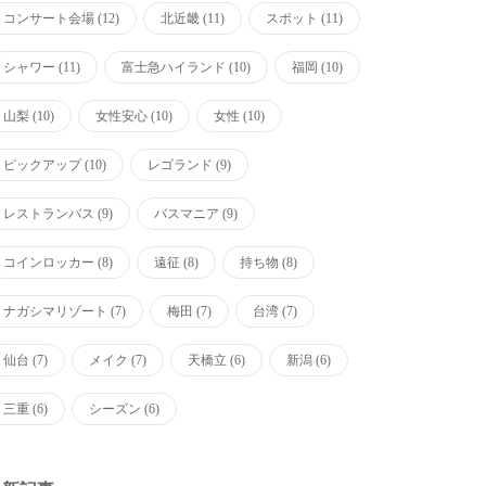
コンサート会場
(12)
北近畿
(11)
スポット
(11)
シャワー
(11)
富士急ハイランド
(10)
福岡
(10)
山梨
(10)
女性安心
(10)
女性
(10)
ピックアップ
(10)
レゴランド
(9)
レストランバス
(9)
バスマニア
(9)
コインロッカー
(8)
遠征
(8)
持ち物
(8)
ナガシマリゾート
(7)
梅田
(7)
台湾
(7)
仙台
(7)
メイク
(7)
天橋立
(6)
新潟
(6)
三重
(6)
シーズン
(6)