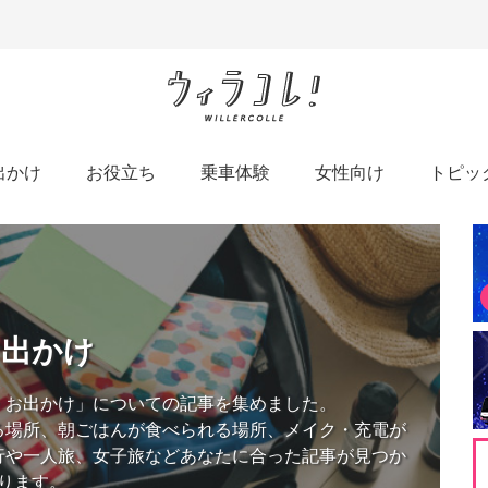
出かけ
お役立ち
乗車体験
女性向け
トピッ
お出かけ
・お出かけ」についての記事を集めました。
る場所、朝ごはんが食べられる場所、メイク・充電が
行や一人旅、女子旅などあなたに合った記事が見つか
ります。