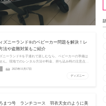
ィズニーランド®のベビーカー問題を解決！レ
方法や盗難対策もご紹介
ズニーランド®を子連れで楽しむなら、ベビーカーの準備は
せん。現地でのレンタル方法や料金、持ち込み時の注意点…
2025年11月17日
ディズニー
ろまつ号 ランチコース 羽衣天女のように美