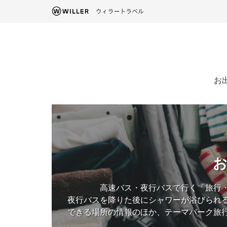
お
高速バス・夜行バスで行く「旅行
夜行バスを降りた後にシャワーが浴びられ
できる場所の情報のほか、テーマパーク旅