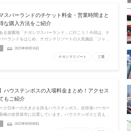
マスパーランドのチケット料金・営業時間まと
得な購入方法をご紹介
ある遊園地「ナガシマスパーランド」に行こう！今回は、ナ
パーランドをはじめ、ナガシマリゾートの人気施設「ジャ…
2025年09月16日
ナガシマリゾート
三重
】ハウステンボスの入場料金まとめ！アクセス
てもご紹介
ーク日本一の大きさを誇るハウステンボス。佐世保バーガー
長崎の佐世保市に位置しています。ハウステンボスと言え…
2025年09月08日