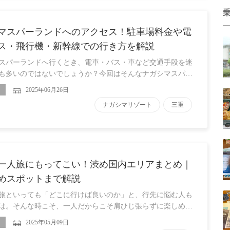
マスパーランドへのアクセス！駐車場料金や電
ス・飛行機・新幹線での行き方を解説
スパーランドへ行くとき、電車・バス・車など交通手段を迷
も多いのではないでしょうか？今回はそんなナガシマスパ…
2025年06月26日
ナガシマリゾート
三重
一人旅にもってこい！渋め国内エリアまとめ｜
めスポットまで解説
旅といっても「どこに行けば良いのか」と、行先に悩む人も
は。そんな時こそ、一人だからこそ肩ひじ張らずに楽しめ…
2025年05月09日