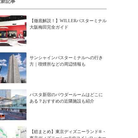
最新記事
【徹底解説！】WILLERバスターミナル
大阪梅田完全ガイド
サンシャインバスターミナルへの行き
方｜喫煙所などの周辺情報も
バスタ新宿のパウダールームはどこに
ある？おすすめの近隣施設も紹介
【総まとめ】東京ディズニーランド®・