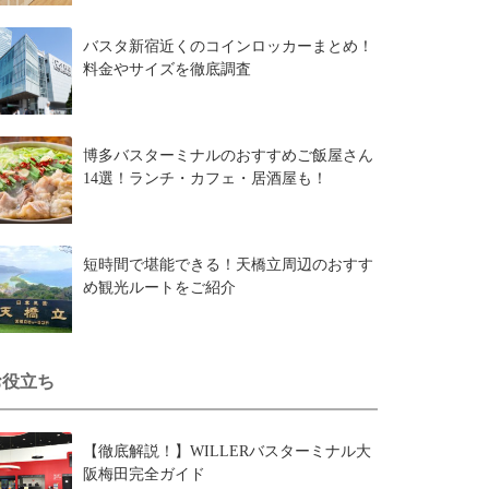
バスタ新宿近くのコインロッカーまとめ！
料金やサイズを徹底調査
博多バスターミナルのおすすめご飯屋さん
14選！ランチ・カフェ・居酒屋も！
短時間で堪能できる！天橋立周辺のおすす
め観光ルートをご紹介
お役立ち
【徹底解説！】WILLERバスターミナル大
阪梅田完全ガイド