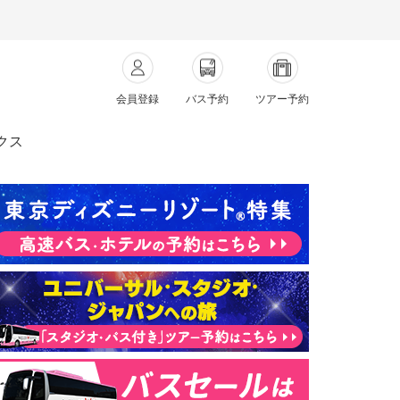
会員登録
バス予約
ツアー予約
クス