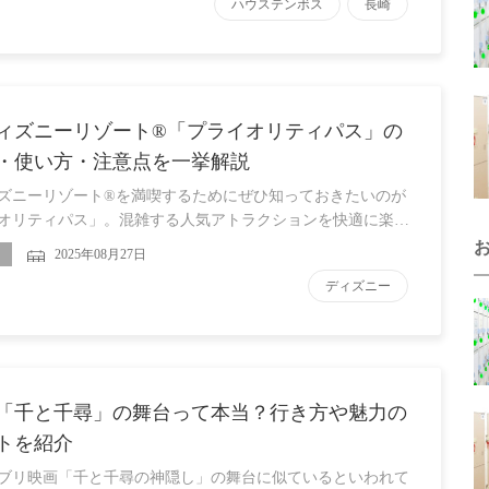
ハウステンボス
長崎
ィズニーリゾート®「プライオリティパス」の
・使い方・注意点を一挙解説
ズニーリゾート®を満喫するためにぜひ知っておきたいのが
オリティパス」。混雑する人気アトラクションを快適に楽…
2025年08月27日
ディズニー
「千と千尋」の舞台って本当？行き方や魅力の
トを紹介
ブリ映画「千と千尋の神隠し」の舞台に似ているといわれて