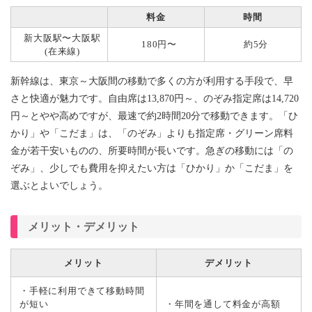
料金
時間
新大阪駅〜大阪駅
180円〜
約5分
(在来線)
新幹線は、東京～大阪間の移動で多くの方が利用する手段で、早
さと快適が魅力です。自由席は13,870円～、のぞみ指定席は14,720
円～とやや高めですが、最速で約2時間20分で移動できます。「ひ
かり」や「こだま」は、「のぞみ」よりも指定席・グリーン席料
金が若干安いものの、所要時間が長いです。急ぎの移動には「の
ぞみ」、少しでも費用を抑えたい方は「ひかり」か「こだま」を
選ぶとよいでしょう。
メリット・デメリット
メリット
デメリット
・手軽に利用できて移動時間
が短い
・年間を通して料金が高額