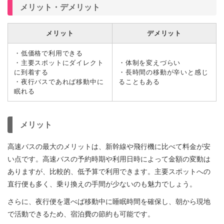
メリット・デメリット
メリット
デメリット
・低価格で利用できる
・主要スポットにダイレクト
・体制を変えづらい
に到着する
・長時間の移動が辛いと感じ
・夜行バスであれば移動中に
ることもある
眠れる
メリット
高速バスの最大のメリットは、新幹線や飛行機に比べて料金が安
い点です。高速バスの予約時期や利用日時によって金額の変動は
ありますが、比較的、低予算で利用できます。主要スポットへの
直行便も多く、乗り換えの手間が少ないのも魅力でしょう。
さらに、夜行便を選べば移動中に睡眠時間を確保し、朝から現地
で活動できるため、宿泊費の節約も可能です。