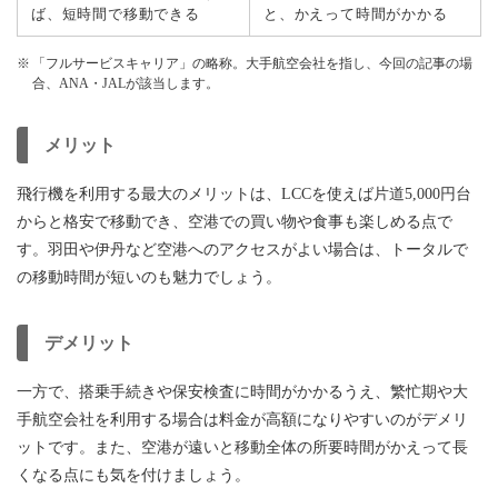
ば、短時間で移動できる
と、かえって時間がかかる
「フルサービスキャリア」の略称。大手航空会社を指し、今回の記事の場
合、ANA・JALが該当します。
メリット
飛行機を利用する最大のメリットは、LCCを使えば片道5,000円台
からと格安で移動でき、空港での買い物や食事も楽しめる点で
す。羽田や伊丹など空港へのアクセスがよい場合は、トータルで
の移動時間が短いのも魅力でしょう。
デメリット
一方で、搭乗手続きや保安検査に時間がかかるうえ、繁忙期や大
手航空会社を利用する場合は料金が高額になりやすいのがデメリ
ットです。また、空港が遠いと移動全体の所要時間がかえって長
くなる点にも気を付けましょう。