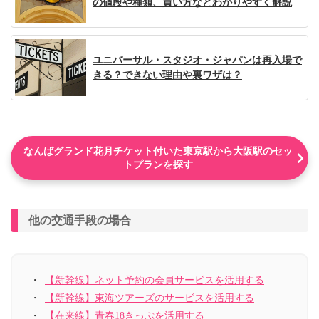
の値段や種類、買い方などわかりやすく解説
ユニバーサル・スタジオ・ジャパンは再入場で
きる？できない理由や裏ワザは？
なんばグランド花月チケット付いた東京駅から大阪駅のセッ
トプランを探す
他の交通手段の場合
【新幹線】ネット予約の会員サービスを活用する
【新幹線】東海ツアーズのサービスを活用する
【在来線】青春18きっぷを活用する