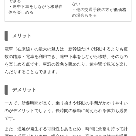
できる
ない
・途中下車をしながら移動自
・他の交通手段の方が低価格
体を楽しめる
の場合もある
メリット
電車（在来線）の最大の魅力は、新幹線だけで移動するよりも複
数の路線・電車を利用でき、途中下車をしながら移動、そのもの
を楽しめる点です。車窓の景色を眺めたり、途中駅で観光を楽し
んだりすることもできます。
デメリット
一方で、所要時間が長く、乗り換えや移動の手間がかかりやすい
のがデメリットでしょう。長時間の移動に耐えられる体力も必要
です。
また、遅延が発生する可能性もあるため、時間に余裕を持って計