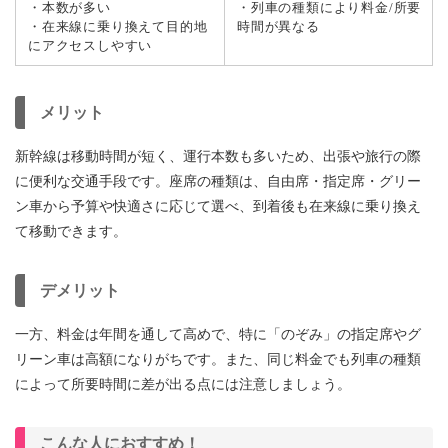
・本数が多い
・列車の種類により料金/所要
・在来線に乗り換えて目的地
時間が異なる
にアクセスしやすい
メリット
新幹線は移動時間が短く、運行本数も多いため、出張や旅行の際
に便利な交通手段です。座席の種類は、自由席・指定席・グリー
ン車から予算や快適さに応じて選べ、到着後も在来線に乗り換え
て移動できます。
デメリット
一方、料金は年間を通して高めで、特に「のぞみ」の指定席やグ
リーン車は高額になりがちです。また、同じ料金でも列車の種類
によって所要時間に差が出る点には注意しましょう。
こんな人におすすめ！