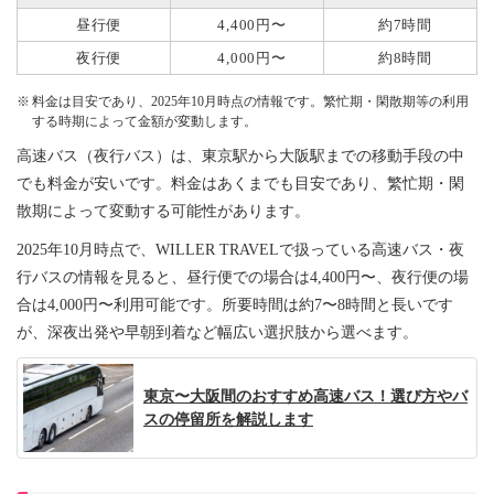
昼行便
4,400円〜
約7時間
夜行便
4,000円〜
約8時間
料金は目安であり、2025年10月時点の情報です。繁忙期・閑散期等の利用
する時期によって金額が変動します。
高速バス（夜行バス）は、東京駅から大阪駅までの移動手段の中
でも料金が安いです。料金はあくまでも目安であり、繁忙期・閑
散期によって変動する可能性があります。
2025年10月時点で、WILLER TRAVELで扱っている高速バス・夜
行バスの情報を見ると、昼行便での場合は4,400円〜、夜行便の場
合は4,000円〜利用可能です。所要時間は約7〜8時間と長いです
が、深夜出発や早朝到着など幅広い選択肢から選べます。
東京〜大阪間のおすすめ高速バス！選び方やバ
スの停留所を解説します